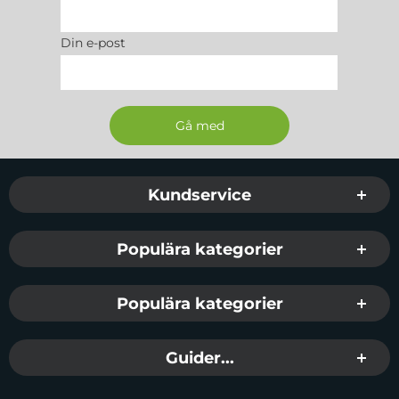
Din e-post
Sidfot Blandad info och länkar
Kundservice
Populära kategorier
Populära kategorier
Guider...