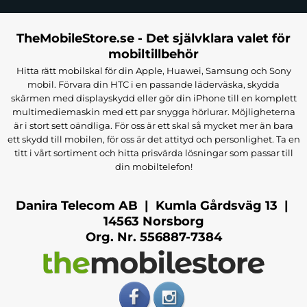
TheMobileStore.se - Det självklara valet för
mobiltillbehör
Hitta rätt mobilskal för din Apple, Huawei, Samsung och Sony
mobil. Förvara din HTC i en passande läderväska, skydda
skärmen med displayskydd eller gör din iPhone till en komplett
multimediemaskin med ett par snygga hörlurar. Möjligheterna
är i stort sett oändliga. För oss är ett skal så mycket mer än bara
ett skydd till mobilen, för oss är det attityd och personlighet. Ta en
titt i vårt sortiment och hitta prisvärda lösningar som passar till
din mobiltelefon!
Danira Telecom AB | Kumla Gårdsväg 13 |
14563 Norsborg
Org. Nr. 556887-7384