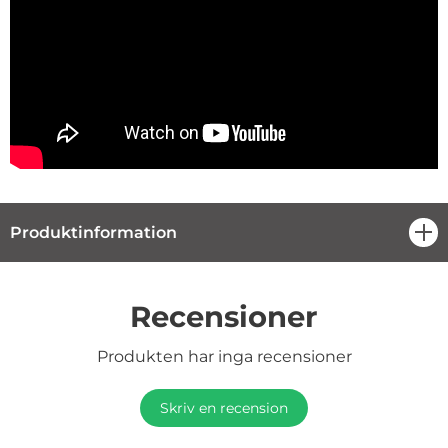
Produktinformation
öpp
Recensioner
Produkten har inga recensioner
Skriv en recension