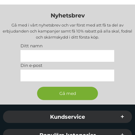
Nyhetsbrev
Gå med i vårt nyhetsbrev och var först med att få ta del av
erbjudanden och kampanjer samt få 10% rabatt på alla
skal, fodral
och skärmskydd
i ditt första köp.
Ditt namn
Din e-post
Sidfot Blandad info och länkar
Kundservice