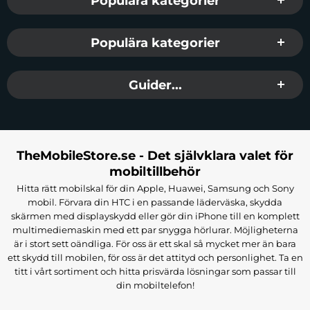
Populära kategorier
Populära kategorier
Guider...
TheMobileStore.se - Det självklara valet för
mobiltillbehör
Hitta rätt mobilskal för din Apple, Huawei, Samsung och Sony
mobil. Förvara din HTC i en passande läderväska, skydda
skärmen med displayskydd eller gör din iPhone till en komplett
multimediemaskin med ett par snygga hörlurar. Möjligheterna
är i stort sett oändliga. För oss är ett skal så mycket mer än bara
ett skydd till mobilen, för oss är det attityd och personlighet. Ta en
titt i vårt sortiment och hitta prisvärda lösningar som passar till
din mobiltelefon!