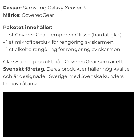
Passar:
Samsung Galaxy Xcover 3
Märke:
CoveredGear
Paketet innehåller:
- 1 st CoveredGear Tempered Glass+ (härdat glas)
- 1 st mikrofiberduk för rengöring av skärmen.
- 1 st alkoholrengöring för rengöring av skärmen
Glass+ är en produkt från CoveredGear som är ett
Svenskt företag.
Deras produkter håller hög kvalite
och är designade i Sverige med Svenska kunders
behov i åtanke.