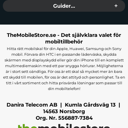
Guider...
TheMobileStore.se - Det självklara valet för
mobiltillbehör
Hitta rätt mobilskal för din Apple, Huawei, Samsung och Sony
mobil. Förvara din HTC i en passande läderväska, skydda
skärmen med displayskydd eller gör din iPhone till en komplett
multimediemaskin med ett par snygga hörlurar. Möjligheterna
är i stort sett oändliga. För oss är ett skal så mycket mer än bara
ett skydd till mobilen, för oss är det attityd och personlighet. Ta en
titt i vårt sortiment och hitta prisvärda lösningar som passar till
din mobiltelefon!
Danira Telecom AB | Kumla Gårdsväg 13 |
14563 Norsborg
Org. Nr. 556887-7384