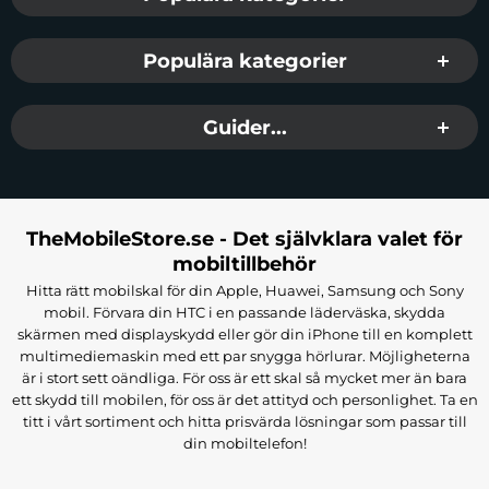
Populära kategorier
Guider...
TheMobileStore.se - Det självklara valet för
mobiltillbehör
Hitta rätt mobilskal för din Apple, Huawei, Samsung och Sony
mobil. Förvara din HTC i en passande läderväska, skydda
skärmen med displayskydd eller gör din iPhone till en komplett
multimediemaskin med ett par snygga hörlurar. Möjligheterna
är i stort sett oändliga. För oss är ett skal så mycket mer än bara
ett skydd till mobilen, för oss är det attityd och personlighet. Ta en
titt i vårt sortiment och hitta prisvärda lösningar som passar till
din mobiltelefon!