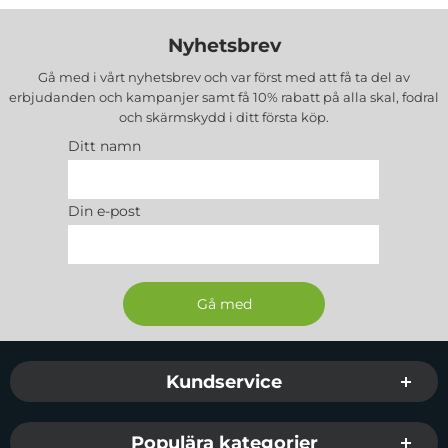
Nyhetsbrev
Gå med i vårt nyhetsbrev och var först med att få ta del av
erbjudanden och kampanjer samt få 10% rabatt på alla
skal, fodral
och skärmskydd
i ditt första köp.
Ditt namn
Din e-post
Sidfot Blandad info och länkar
Kundservice
Populära kategorier