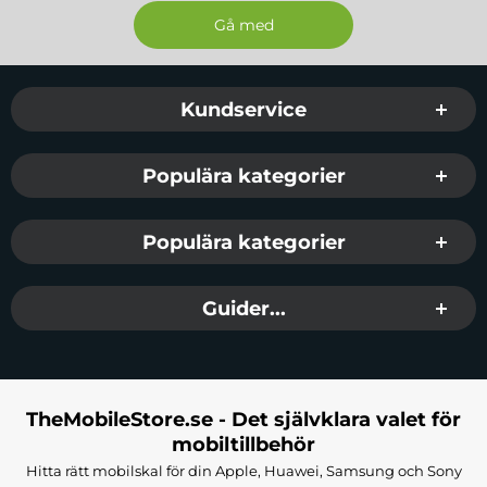
Sidfot Blandad info och länkar
Kundservice
Populära kategorier
Populära kategorier
Guider...
TheMobileStore.se - Det självklara valet för
mobiltillbehör
Hitta rätt mobilskal för din Apple, Huawei, Samsung och Sony