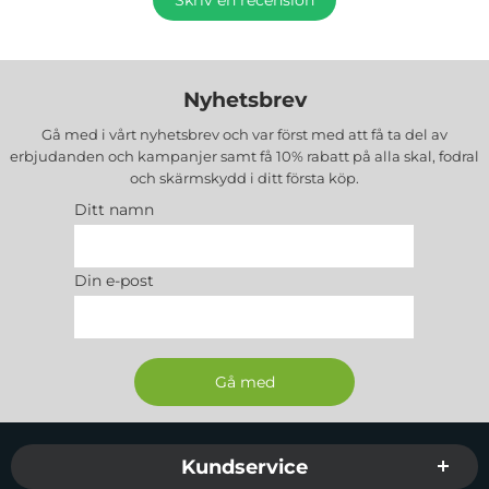
Nyhetsbrev
Gå med i vårt nyhetsbrev och var först med att få ta del av
erbjudanden och kampanjer samt få 10% rabatt på alla
skal, fodral
och skärmskydd
i ditt första köp.
Ditt namn
Din e-post
Sidfot Blandad info och länkar
Kundservice