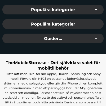
Populära kategorier
Populära kategorier
Guider...
TheMobileStore.se - Det självklara valet för
mobiltillbehör
Hitta rätt mobilskal för din Apple, Huawei, Samsung och Sony
mobil. Förvara din HTC i en passande läderväska, skydda
skärmen med displayskydd eller gör din iPhone till en komplett
multimediemaskin med ett par snygga hörlurar. Möjligheterna
är i stort sett oändliga. För oss är ett skal så mycket mer än bara
ett skydd till mobilen, för oss är det attityd och personlighet. Ta en
titt i vårt sortiment och hitta prisvärda lösningar som passar till