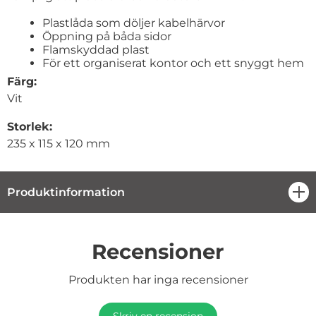
Plastlåda som döljer kabelhärvor
Öppning på båda sidor
Flamskyddad plast
För ett organiserat kontor och ett snyggt hem
Färg:
Vit
Storlek:
235 x 115 x 120 mm
Produktinformation
öpp
Recensioner
Produkten har inga recensioner
Skriv en recension