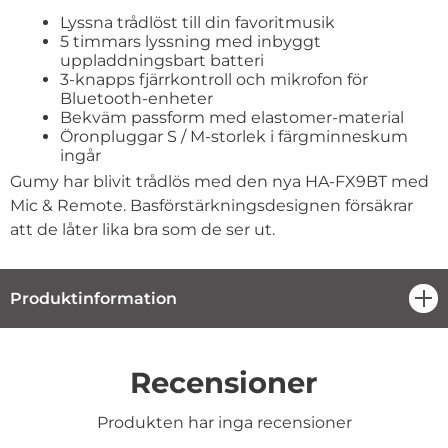
Lyssna trådlöst till din favoritmusik
5 timmars lyssning med inbyggt
uppladdningsbart batteri
3-knapps fjärrkontroll och mikrofon för
Bluetooth-enheter
Bekväm passform med elastomer-material
Öronpluggar S / M-storlek i färgminneskum
ingår
Gumy har blivit trådlös med den nya HA-FX9BT med
Mic & Remote. Basförstärkningsdesignen försäkrar
att de låter lika bra som de ser ut.
Produktinformation
öpp
Recensioner
Produkten har inga recensioner