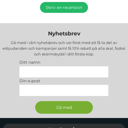
Skriv en recension
Nyhetsbrev
Gå med i vårt nyhetsbrev och var först med att få ta del av
erbjudanden och kampanjer samt få 10% rabatt på alla
skal, fodral
och skärmskydd
i ditt första köp.
Ditt namn
Din e-post
Sidfot Blandad info och länkar