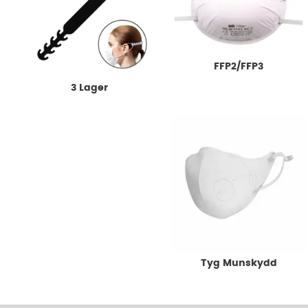
FFP2/FFP3
3 Lager
Skyddsvisir
Tyg Munskydd