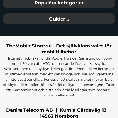
Populära kategorier
Guider...
TheMobileStore.se - Det självklara valet för
mobiltillbehör
Hitta rätt mobilskal för din Apple, Huawei, Samsung och Sony
mobil. Förvara din HTC i en passande läderväska, skydda
skärmen med displayskydd eller gör din iPhone till en komplett
multimediemaskin med ett par snygga hörlurar. Möjligheterna
är i stort sett oändliga. För oss är ett skal så mycket mer än bara
ett skydd till mobilen, för oss är det attityd och personlighet. Ta en
titt i vårt sortiment och hitta prisvärda lösningar som passar till
din mobiltelefon!
Danira Telecom AB | Kumla Gårdsväg 13 |
14563 Norsborg