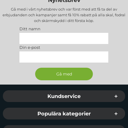
Nyhetsbrev
Gå med i vårt nyhetsbrev och var först med att få ta del av
erbjudanden och kampanjer samt få 10% rabatt på alla
skal, fodral
och skärmskydd
i ditt första köp.
Ditt namn
Din e-post
Sidfot Blandad info och länkar
Kundservice
Populära kategorier