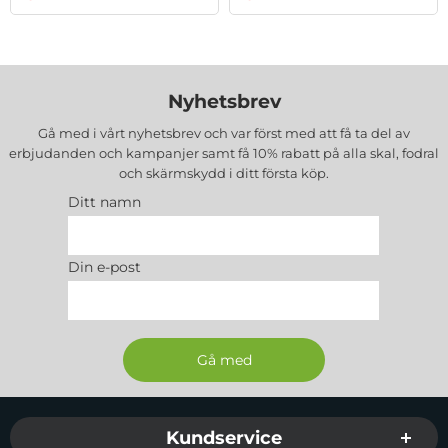
Nyhetsbrev
Gå med i vårt nyhetsbrev och var först med att få ta del av
erbjudanden och kampanjer samt få 10% rabatt på alla
skal, fodral
och skärmskydd
i ditt första köp.
Ditt namn
Din e-post
Sidfot Blandad info och länkar
Kundservice