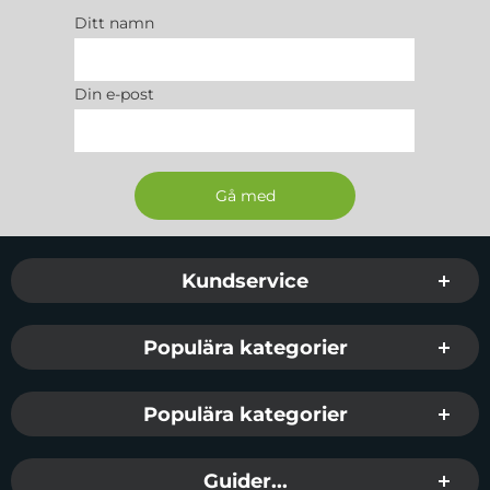
Ditt namn
Din e-post
Sidfot Blandad info och länkar
Kundservice
Populära kategorier
Populära kategorier
Guider...