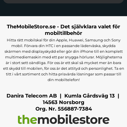
TheMobileStore.se - Det självklara valet för
mobiltillbehör
Hitta rätt mobilskal för din Apple, Huawei, Samsung och Sony
mobil. Förvara din HTC i en passande läderväska, skydda
skärmen med displayskydd eller gör din iPhone till en komplett
multimediemaskin med ett par snygga hörlurar. Möjligheterna
är i stort sett oändliga. För oss är ett skal så mycket mer än bara
ett skydd till mobilen, för oss är det attityd och personlighet. Ta en
titt i vårt sortiment och hitta prisvärda lösningar som passar till
din mobiltelefon!
Danira Telecom AB | Kumla Gårdsväg 13 |
14563 Norsborg
Org. Nr. 556887-7384