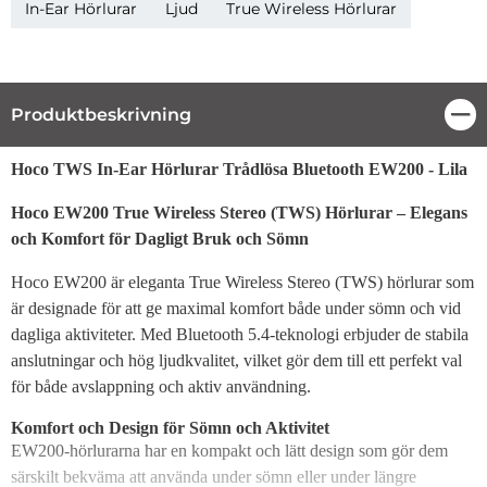
In-Ear Hörlurar
Ljud
True Wireless Hörlurar
Produktbeskrivning
Stä
Produktbeskrivning
Hoco TWS In-Ear Hörlurar Trådlösa Bluetooth EW200 - Lila
Hoco EW200 True Wireless Stereo (TWS) Hörlurar – Elegans
och Komfort för Dagligt Bruk och Sömn
Hoco EW200 är eleganta True Wireless Stereo (TWS) hörlurar som
är designade för att ge maximal komfort både under sömn och vid
dagliga aktiviteter. Med Bluetooth 5.4-teknologi erbjuder de stabila
anslutningar och hög ljudkvalitet, vilket gör dem till ett perfekt val
för både avslappning och aktiv användning.
Komfort och Design för Sömn och Aktivitet
EW200-hörlurarna har en kompakt och lätt design som gör dem
särskilt bekväma att använda under sömn eller under längre