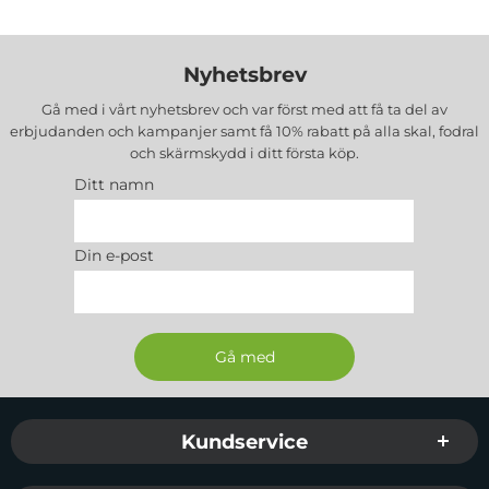
Nyhetsbrev
Gå med i vårt nyhetsbrev och var först med att få ta del av
erbjudanden och kampanjer samt få 10% rabatt på alla
skal, fodral
och skärmskydd
i ditt första köp.
Ditt namn
Din e-post
Sidfot Blandad info och länkar
Kundservice