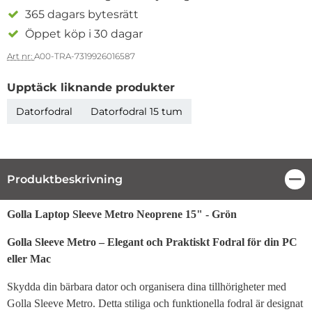
365 dagars bytesrätt
Öppet köp i 30 dagar
Art nr:
A00-TRA-7319926016587
Upptäck liknande produkter
Datorfodral
Datorfodral 15 tum
Produktbeskrivning
Stä
Produktbeskrivning
Golla Laptop Sleeve Metro Neoprene 15" - Grön
Golla Sleeve Metro – Elegant och Praktiskt Fodral för din PC
eller Mac
Skydda din bärbara dator och organisera dina tillhörigheter med
Golla Sleeve Metro. Detta stiliga och funktionella fodral är designat