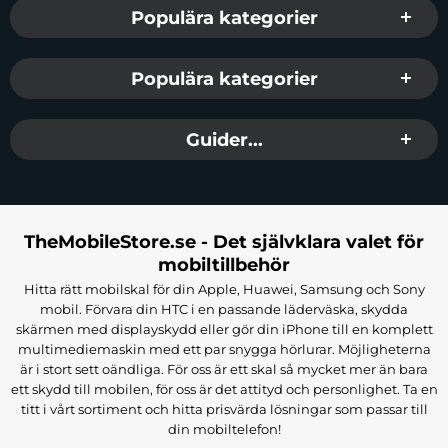
Populära kategorier
Populära kategorier
Guider...
TheMobileStore.se - Det självklara valet för
mobiltillbehör
Hitta rätt mobilskal för din Apple, Huawei, Samsung och Sony
mobil. Förvara din HTC i en passande läderväska, skydda
skärmen med displayskydd eller gör din iPhone till en komplett
multimediemaskin med ett par snygga hörlurar. Möjligheterna
är i stort sett oändliga. För oss är ett skal så mycket mer än bara
ett skydd till mobilen, för oss är det attityd och personlighet. Ta en
titt i vårt sortiment och hitta prisvärda lösningar som passar till
din mobiltelefon!