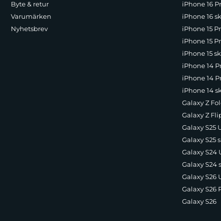
Byte & retur
iPhone 16 Pr
Varumärken
iPhone 16 sk
Nyhetsbrev
iPhone 15 P
iPhone 15 Pr
iPhone 15 sk
iPhone 14 P
iPhone 14 Pr
iPhone 14 s
Galaxy Z Fol
Galaxy Z Fli
Galaxy S25 U
Galaxy S25 s
Galaxy S24 U
Galaxy S24 
Galaxy S26 U
Galaxy S26 
Galaxy S26