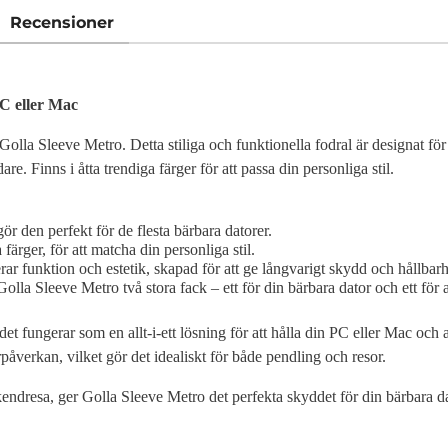
Recensioner
PC eller Mac
Golla Sleeve Metro. Detta stiliga och funktionella fodral är designat fö
. Finns i åtta trendiga färger för att passa din personliga stil.
 den perfekt för de flesta bärbara datorer.
 färger, för att matcha din personliga stil.
 funktion och estetik, skapad för att ge långvarigt skydd och hållbarh
olla Sleeve Metro två stora fack – ett för din bärbara dator och ett för
t fungerar som en allt-i-ett lösning för att hålla din PC eller Mac och 
erpåverkan, vilket gör det idealiskt för både pendling och resor.
eekendresa, ger Golla Sleeve Metro det perfekta skyddet för din bärbara