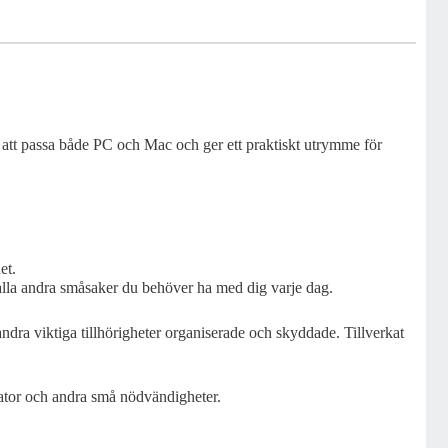
r att passa både PC och Mac och ger ett praktiskt utrymme för
et.
 alla andra småsaker du behöver ha med dig varje dag.
andra viktiga tillhörigheter organiserade och skyddade. Tillverkat
 dator och andra små nödvändigheter.