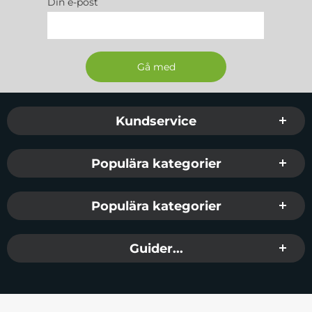
Din e-post
Sidfot Blandad info och länkar
Kundservice
Populära kategorier
Populära kategorier
Guider...