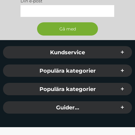
Din e-post
Sidfot Blandad info och länkar
Kundservice
Populära kategorier
Populära kategorier
Guider...