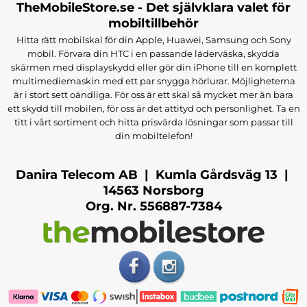
TheMobileStore.se - Det självklara valet för
mobiltillbehör
Hitta rätt mobilskal för din Apple, Huawei, Samsung och Sony
mobil. Förvara din HTC i en passande läderväska, skydda
skärmen med displayskydd eller gör din iPhone till en komplett
multimediemaskin med ett par snygga hörlurar. Möjligheterna
är i stort sett oändliga. För oss är ett skal så mycket mer än bara
ett skydd till mobilen, för oss är det attityd och personlighet. Ta en
titt i vårt sortiment och hitta prisvärda lösningar som passar till
din mobiltelefon!
Danira Telecom AB | Kumla Gårdsväg 13 |
14563 Norsborg
Org. Nr. 556887-7384