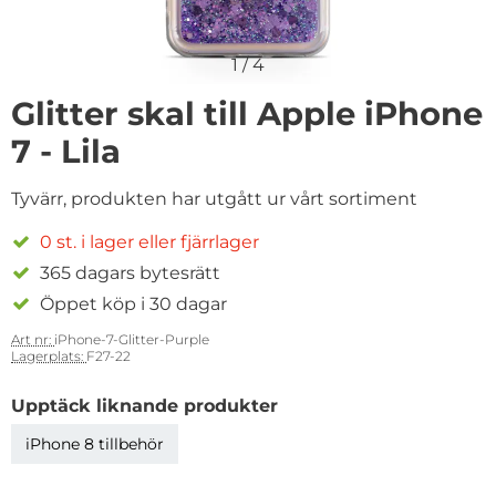
1
/
4
Glitter skal till Apple iPhone
7 - Lila
Tyvärr, produkten har utgått ur vårt sortiment
0 st. i lager eller fjärrlager
365 dagars bytesrätt
Öppet köp i 30 dagar
Art nr:
iPhone-7-Glitter-Purple
Lagerplats:
F27-22
Upptäck liknande produkter
iPhone 8 tillbehör