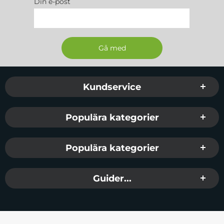
Din e-post
Sidfot Blandad info och länkar
Kundservice
Populära kategorier
Populära kategorier
Guider...