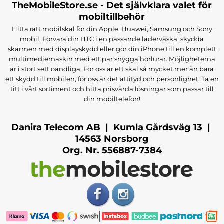
TheMobileStore.se - Det självklara valet för
mobiltillbehör
Hitta rätt mobilskal för din Apple, Huawei, Samsung och Sony
mobil. Förvara din HTC i en passande läderväska, skydda
skärmen med displayskydd eller gör din iPhone till en komplett
multimediemaskin med ett par snygga hörlurar. Möjligheterna
är i stort sett oändliga. För oss är ett skal så mycket mer än bara
ett skydd till mobilen, för oss är det attityd och personlighet. Ta en
titt i vårt sortiment och hitta prisvärda lösningar som passar till
din mobiltelefon!
Danira Telecom AB | Kumla Gårdsväg 13 |
14563 Norsborg
Org. Nr. 556887-7384