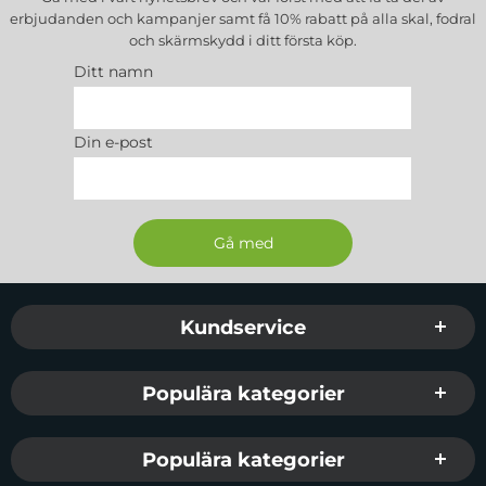
erbjudanden och kampanjer samt få 10% rabatt på alla
skal, fodral
och skärmskydd
i ditt första köp.
Ditt namn
Din e-post
Sidfot Blandad info och länkar
Kundservice
Populära kategorier
Populära kategorier