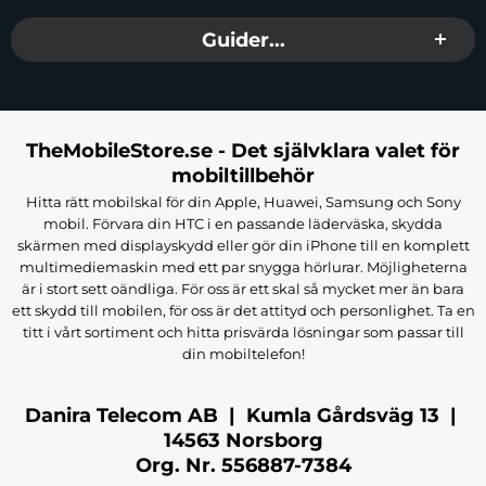
Guider...
TheMobileStore.se - Det självklara valet för
mobiltillbehör
Hitta rätt mobilskal för din Apple, Huawei, Samsung och Sony
mobil. Förvara din HTC i en passande läderväska, skydda
skärmen med displayskydd eller gör din iPhone till en komplett
multimediemaskin med ett par snygga hörlurar. Möjligheterna
är i stort sett oändliga. För oss är ett skal så mycket mer än bara
ett skydd till mobilen, för oss är det attityd och personlighet. Ta en
titt i vårt sortiment och hitta prisvärda lösningar som passar till
din mobiltelefon!
Danira Telecom AB | Kumla Gårdsväg 13 |
14563 Norsborg
Org. Nr. 556887-7384