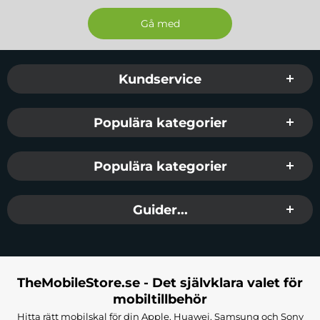
Sidfot Blandad info och länkar
Kundservice
Populära kategorier
Populära kategorier
Guider...
TheMobileStore.se - Det självklara valet för
mobiltillbehör
Hitta rätt mobilskal för din Apple, Huawei, Samsung och Sony