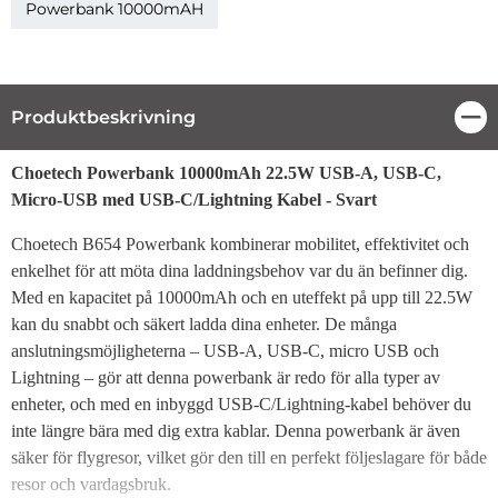
Powerbank 10000mAH
Produktbeskrivning
Stä
Produktbeskrivning
Choetech Powerbank 10000mAh 22.5W USB-A, USB-C,
Micro-USB med USB-C/Lightning Kabel - Svart
Choetech B654 Powerbank kombinerar mobilitet, effektivitet och
enkelhet för att möta dina laddningsbehov var du än befinner dig.
Med en kapacitet på 10000mAh och en uteffekt på upp till 22.5W
kan du snabbt och säkert ladda dina enheter. De många
anslutningsmöjligheterna – USB-A, USB-C, micro USB och
Lightning – gör att denna powerbank är redo för alla typer av
enheter, och med en inbyggd USB-C/Lightning-kabel behöver du
inte längre bära med dig extra kablar. Denna powerbank är även
säker för flygresor, vilket gör den till en perfekt följeslagare för både
resor och vardagsbruk.