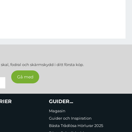
a
skal, fodral och skärmskydd
i ditt första köp.
RIER
GUIDER...
Magasin
Guider och Inspiration
Bästa Trådlösa Hörlurar 2025