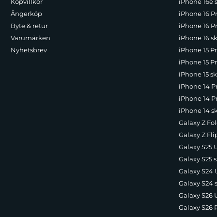
Köpvillkor
iPhone 16e 
Ångerköp
iPhone 16 P
Byte & retur
iPhone 16 Pr
Varumärken
iPhone 16 sk
Nyhetsbrev
iPhone 15 P
iPhone 15 Pr
iPhone 15 sk
iPhone 14 P
iPhone 14 Pr
iPhone 14 s
Galaxy Z Fol
Galaxy Z Fli
Galaxy S25 U
Galaxy S25 s
Galaxy S24 U
Galaxy S24 
Galaxy S26 U
Galaxy S26 