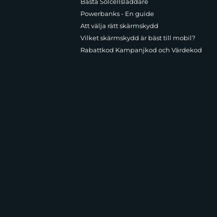
Bästa Solcellsladdare
Powerbanks - En guide
Att välja rätt skärmskydd
Vilket skärmskydd är bäst till mobil?
Rabattkod Kampanjkod och Värdekod