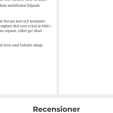
etta mobilfodral följande
tt förvara kort och kontanter.
tagbart skal som också är klätt i
as separat, vilket ger ökad
al även med fodralet stängt.
Recensioner