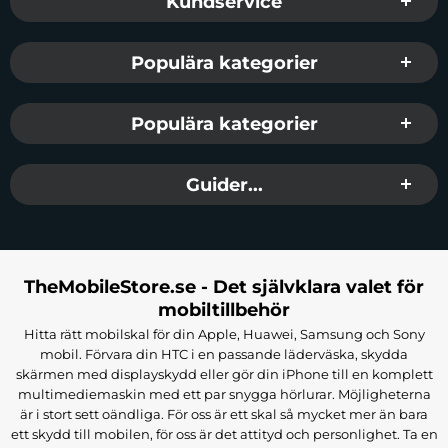
Kundservice
Populära kategorier
Populära kategorier
Guider...
TheMobileStore.se - Det självklara valet för
mobiltillbehör
Hitta rätt mobilskal för din Apple, Huawei, Samsung och Sony
mobil. Förvara din HTC i en passande läderväska, skydda
skärmen med displayskydd eller gör din iPhone till en komplett
multimediemaskin med ett par snygga hörlurar. Möjligheterna
är i stort sett oändliga. För oss är ett skal så mycket mer än bara
ett skydd till mobilen, för oss är det attityd och personlighet. Ta en