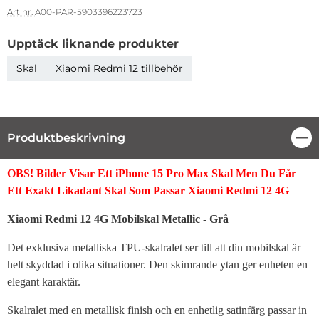
Art nr:
A00-PAR-5903396223723
Upptäck liknande produkter
Skal
Xiaomi Redmi 12 tillbehör
Produktbeskrivning
Stä
Produktbeskrivning
OBS! Bilder Visar Ett iPhone 15 Pro Max Skal Men Du Får
Ett Exakt Likadant Skal Som Passar
Xiaomi Redmi 12 4G
Xiaomi Redmi 12 4G Mobilskal Metallic - Grå
Det exklusiva metalliska TPU-skalralet ser till att din mobilskal är
helt skyddad i olika situationer. Den skimrande ytan ger enheten en
elegant karaktär.
Skalralet med en metallisk finish och en enhetlig satinfärg passar in