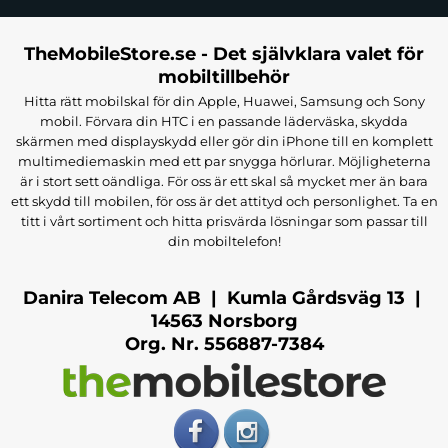
TheMobileStore.se - Det självklara valet för
mobiltillbehör
Hitta rätt mobilskal för din Apple, Huawei, Samsung och Sony
mobil. Förvara din HTC i en passande läderväska, skydda
skärmen med displayskydd eller gör din iPhone till en komplett
multimediemaskin med ett par snygga hörlurar. Möjligheterna
är i stort sett oändliga. För oss är ett skal så mycket mer än bara
ett skydd till mobilen, för oss är det attityd och personlighet. Ta en
titt i vårt sortiment och hitta prisvärda lösningar som passar till
din mobiltelefon!
Danira Telecom AB | Kumla Gårdsväg 13 |
14563 Norsborg
Org. Nr. 556887-7384