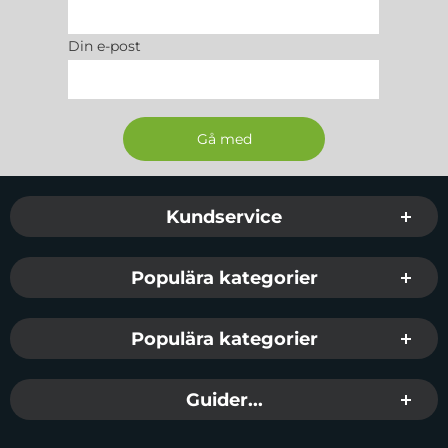
Din e-post
Sidfot Blandad info och länkar
Kundservice
Populära kategorier
Populära kategorier
Guider...