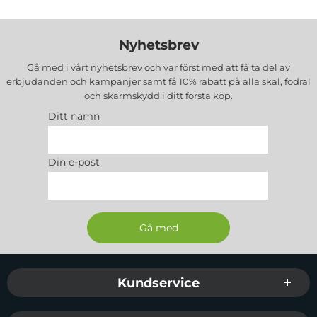
Nyhetsbrev
Gå med i vårt nyhetsbrev och var först med att få ta del av
erbjudanden och kampanjer samt få 10% rabatt på alla
skal, fodral
och skärmskydd
i ditt första köp.
Ditt namn
Din e-post
Sidfot Blandad info och länkar
Kundservice