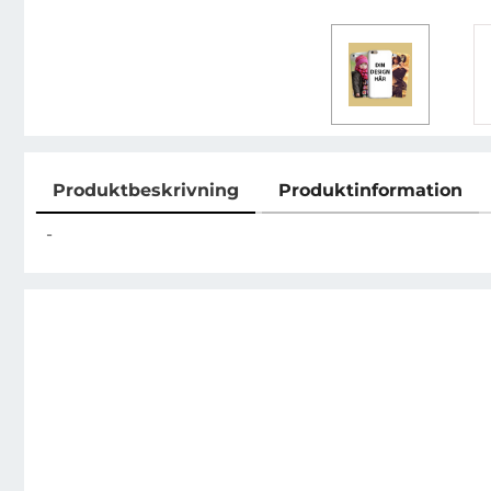
Produktbeskrivning
Produktinformation
Produktbeskrivning
-