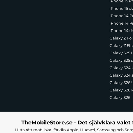
iPhone 15 Pr
iPhone 15 sk
iPhone 14 P
iPhone 14 Pr
iPhone 14 s
Galaxy Z Fol
Galaxy Z Fli
Galaxy S25 U
Galaxy S25 s
Galaxy S24 U
Galaxy S24 
Galaxy S26 U
Galaxy S26 
Galaxy S26
TheMobileStore.se - Det självklara valet 
Hitta rätt mobilskal för din Apple, Huawei, Samsung och Sony