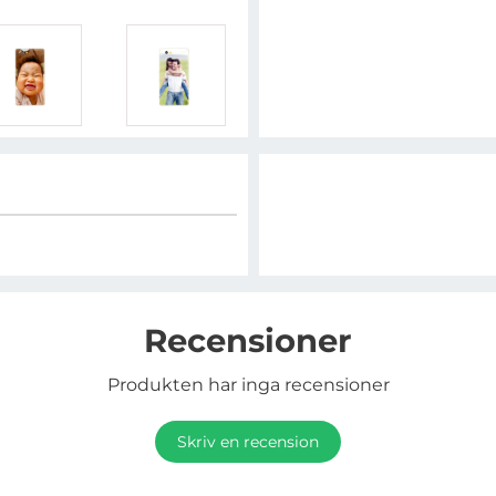
Recensioner
Produkten har inga recensioner
Skriv en recension