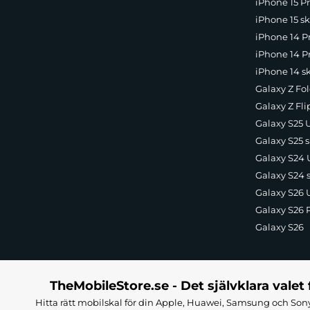
iPhone 15 Pr
iPhone 15 sk
iPhone 14 P
iPhone 14 Pr
iPhone 14 s
Galaxy Z Fol
Galaxy Z Fli
Galaxy S25 U
Galaxy S25 s
Galaxy S24 U
Galaxy S24 
Galaxy S26 U
Galaxy S26 
Galaxy S26
TheMobileStore.se - Det självklara valet 
Hitta rätt mobilskal för din Apple, Huawei, Samsung och Sony