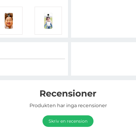
Recensioner
Produkten har inga recensioner
Skriv en recension