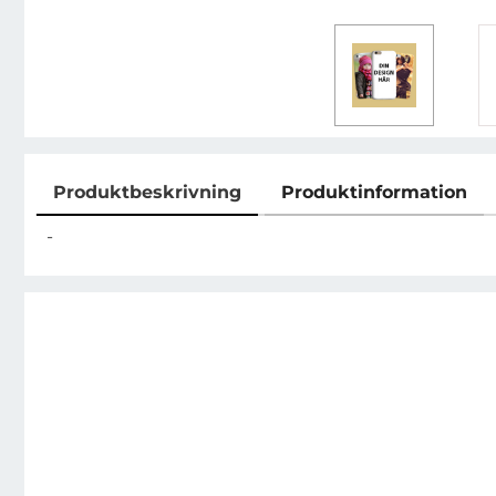
Produktbeskrivning
Produktinformation
Produktbeskrivning
-