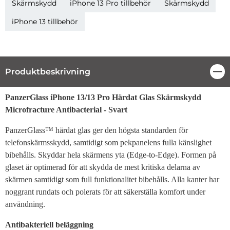
Skärmskydd
iPhone 13 Pro tillbehör
Skärmskydd
iPhone 13 tillbehör
Produktbeskrivning
Stä
Produktbeskrivning
PanzerGlass iPhone 13/13 Pro Härdat Glas Skärmskydd
Microfracture Antibacterial - Svart
PanzerGlass™ härdat glas ger den högsta standarden för
telefonskärmsskydd, samtidigt som pekpanelens fulla känslighet
bibehålls. Skyddar hela skärmens yta (Edge-to-Edge). Formen på
glaset är optimerad för att skydda de mest kritiska delarna av
skärmen samtidigt som full funktionalitet bibehålls. Alla kanter har
noggrant rundats och polerats för att säkerställa komfort under
användning.
Antibakteriell beläggning