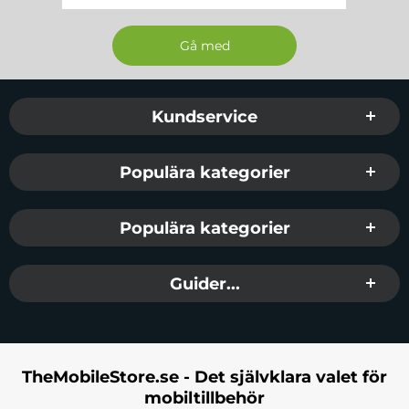
Sidfot Blandad info och länkar
Kundservice
Populära kategorier
Populära kategorier
Guider...
TheMobileStore.se - Det självklara valet för
mobiltillbehör