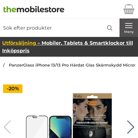
Startsidan för Danira Telecom AB
Sök
Sök på Danira Telecom AB
Genomför
Meny
Utförsäljning
– Mobiler, Tablets & Smartklockor till
Inköpspris
PanzerGlass iPhone 13/13 Pro Härdat Glas Skärmskydd Microfr
Priset är nedsatt med
-20%