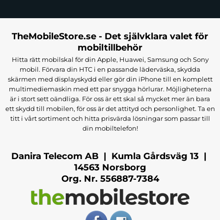
TheMobileStore.se - Det självklara valet för
mobiltillbehör
Hitta rätt mobilskal för din Apple, Huawei, Samsung och Sony
mobil. Förvara din HTC i en passande läderväska, skydda
skärmen med displayskydd eller gör din iPhone till en komplett
multimediemaskin med ett par snygga hörlurar. Möjligheterna
är i stort sett oändliga. För oss är ett skal så mycket mer än bara
ett skydd till mobilen, för oss är det attityd och personlighet. Ta en
titt i vårt sortiment och hitta prisvärda lösningar som passar till
din mobiltelefon!
Danira Telecom AB | Kumla Gårdsväg 13 |
14563 Norsborg
Org. Nr. 556887-7384