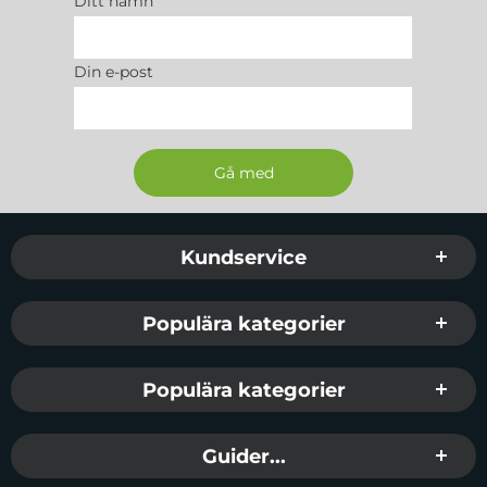
Ditt namn
Din e-post
Sidfot Blandad info och länkar
Kundservice
Populära kategorier
Populära kategorier
Guider...