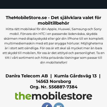
TheMobileStore.se - Det självklara valet för
mobiltillbehör
Hitta rätt mobilskal för din Apple, Huawei, Samsung och Sony
mobil. Förvara din HTC i en passande läderväska, skydda
skärmen med displayskydd eller gör din iPhone till en komplett
multimediemaskin med ett par snygga hörlurar. Möjligheterna
är i stort sett oändliga. För oss är ett skal så mycket mer än bara
ett skydd till mobilen, för oss är det attityd och personlighet. Ta en
titt i vårt sortiment och hitta prisvärda lösningar som passar till
din mobiltelefon!
Danira Telecom AB | Kumla Gårdsväg 13 |
14563 Norsborg
Org. Nr. 556887-7384