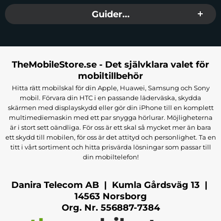
Guider...
TheMobileStore.se - Det självklara valet för
mobiltillbehör
Hitta rätt mobilskal för din Apple, Huawei, Samsung och Sony
mobil. Förvara din HTC i en passande läderväska, skydda
skärmen med displayskydd eller gör din iPhone till en komplett
multimediemaskin med ett par snygga hörlurar. Möjligheterna
är i stort sett oändliga. För oss är ett skal så mycket mer än bara
ett skydd till mobilen, för oss är det attityd och personlighet. Ta en
titt i vårt sortiment och hitta prisvärda lösningar som passar till
din mobiltelefon!
Danira Telecom AB | Kumla Gårdsväg 13 |
14563 Norsborg
Org. Nr. 556887-7384