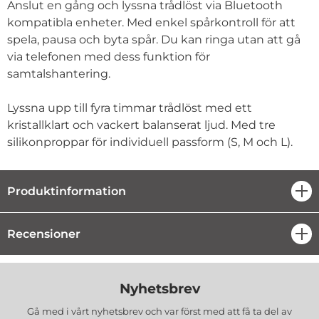
Anslut en gång och lyssna trådlöst via Bluetooth
kompatibla enheter. Med enkel spårkontroll för att
spela, pausa och byta spår. Du kan ringa utan att gå
via telefonen med dess funktion för
samtalshantering.
Lyssna upp till fyra timmar trådlöst med ett
kristallklart och vackert balanserat ljud. Med tre
silikonproppar för individuell passform (S, M och L).
Produktinformation
öpp
Recensioner
öpp
Nyhetsbrev
Gå med i vårt nyhetsbrev och var först med att få ta del av