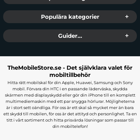
Populära kategorier
Guider...
TheMobileStore.se - Det självklara valet för
mobiltillbehör
Hitta rätt mobilskal för din Apple, Huawei, Samsung och Sony
mobil. Förvara din HTC i en passande läderväska, skydda
skärmen med displayskydd eller gör din iPhone till en komplett
multimediemaskin med ett par snygga hörlurar. Möjligheterna
är i stort sett oändliga. För oss är ett skal så mycket mer än bara
ett skydd till mobilen, för oss är det attityd och personlighet. Ta en
titt i vårt sortiment och hitta prisvärda lösningar som passar till
din mobiltelefon!