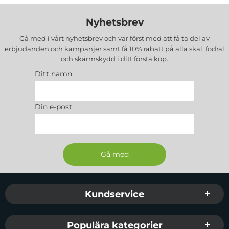
Nyhetsbrev
Gå med i vårt nyhetsbrev och var först med att få ta del av
erbjudanden och kampanjer samt få 10% rabatt på alla
skal, fodral
och skärmskydd
i ditt första köp.
Ditt namn
Din e-post
Sidfot Blandad info och länkar
Kundservice
Populära kategorier