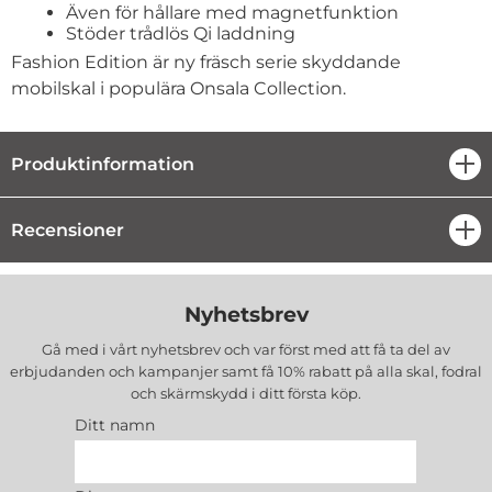
Även för hållare med magnetfunktion
Stöder trådlös Qi laddning
Fashion Edition är ny fräsch serie skyddande
mobilskal i populära Onsala Collection.
Produktinformation
öpp
Recensioner
öpp
Nyhetsbrev
Gå med i vårt nyhetsbrev och var först med att få ta del av
erbjudanden och kampanjer samt få 10% rabatt på alla
skal, fodral
och skärmskydd
i ditt första köp.
Ditt namn