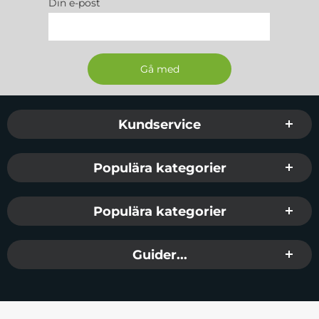
Din e-post
Sidfot Blandad info och länkar
Kundservice
Populära kategorier
Populära kategorier
Guider...