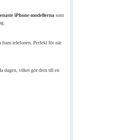
senaste iPhone-modellerna
som
ng.
 fram telefonen. Perfekt för när
a dagen, vilket gör dem till en