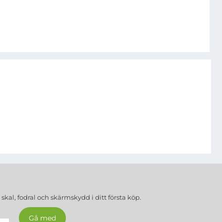
a
skal, fodral och skärmskydd
i ditt första köp.