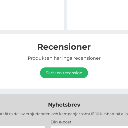
Recensioner
Produkten har inga recensioner
Skriv en recension
Nyhetsbrev
att få ta del av erbjudanden och kampanjer samt få 10% rabatt på all
Din e-post