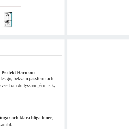
 i Perfekt Harmoni
 design, bekväm passform och
oavsett om du lyssnar på musik,
ångar och klara höga toner
,
 samtal.