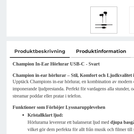
Produktbeskrivning
Produktinformation
Produktbeskrivning
Champion In-Ear Hörlurar USB-C - Svart
Champion in-ear hörlurar – Stil, Komfort och Ljudkvalitet
Upptäck Champions in-ear hörlurar, en kombination av modern
imponerande ljudprestanda. Perfekt för vardagens alla stunder, 
streamar poddar eller pratar i telefon.
Funktioner som Förhöjer Lyssnarupplevelsen
Kristallklart ljud:
Hörlurarna levererar ett balanserat ljud med
djupa basg
vilket gör dem perfekta för allt från musik och filmer till