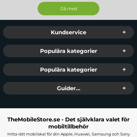
Sidfot Blandad info och länkar
Kundservice
Populära kategorier
Populära kategorier
Guider...
TheMobileStore.se - Det självklara valet för
mobiltillbehör
Hitta rätt mobilskal för din Apple, Huawei, Samsung och Sony