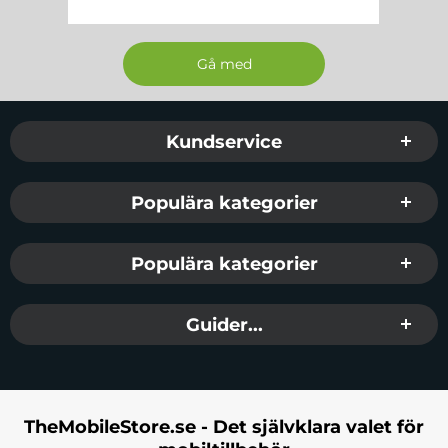
Sidfot Blandad info och länkar
Kundservice
Populära kategorier
Populära kategorier
Guider...
TheMobileStore.se - Det självklara valet för