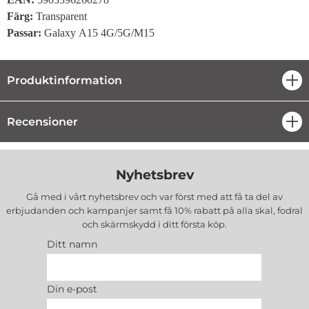
Färg:
Transparent
Passar:
Galaxy A15 4G/5G/M15
Produktinformation
öpp
Recensioner
öpp
Nyhetsbrev
Gå med i vårt nyhetsbrev och var först med att få ta del av
erbjudanden och kampanjer samt få 10% rabatt på alla
skal, fodral
och skärmskydd
i ditt första köp.
Ditt namn
Din e-post