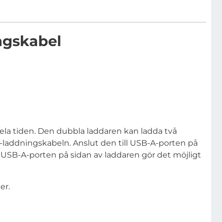
ngskabel
hela tiden. Den dubbla laddaren kan ladda två
-laddningskabeln. Anslut den till USB-A-porten på
USB-A-porten på sidan av laddaren gör det möjligt
er.