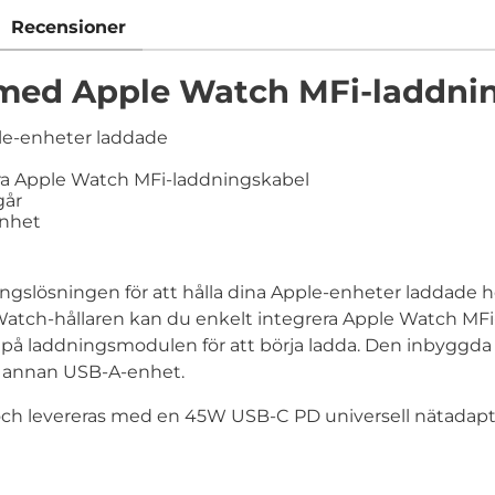
Recensioner
e med Apple Watch MFi-laddni
Apple-enheter laddade
era Apple Watch MFi-laddningskabel
går
enhet
ingslösningen för att hålla dina Apple-enheter laddade 
Watch-hållaren kan du enkelt integrera Apple Watch MFi
 på laddningsmodulen för att börja ladda. Den inbyggda 
on annan USB-A-enhet.
 och levereras med en 45W USB-C PD universell nätadapt