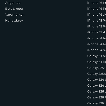
Ångerköp
iPhone 16 P
Byte & retur
iPhone 16 Pr
Varumärken
iPhone 16 sk
Nyhetsbrev
iPhone 15 P
iPhone 15 Pr
iPhone 15 sk
iPhone 14 P
iPhone 14 Pr
iPhone 14 s
Galaxy Z Fol
Galaxy Z Fli
Galaxy S25 U
Galaxy S25 s
Galaxy S24 U
Galaxy S24 
Galaxy S26 U
Galaxy S26 
Galaxy S26