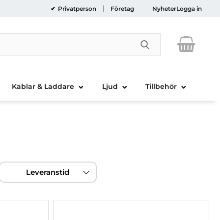
Privatperson
Företag
Nyheter
Logga in
Genomför sökni
Kablar & Laddare
Ljud
Tillbehör
Leveranstid