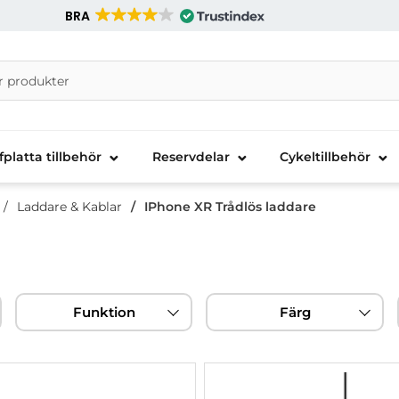
BRA
nira Telecom AB
fplatta tillbehör
Reservdelar
Cykeltillbehör
Laddare & Kablar
IPhone XR Trådlös laddare
Funktion
Färg