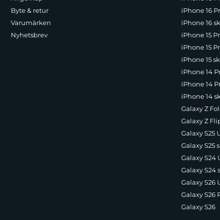
Byte & retur
iPhone 16 Pr
Varumärken
iPhone 16 sk
Nyhetsbrev
iPhone 15 P
iPhone 15 Pr
iPhone 15 sk
iPhone 14 P
iPhone 14 Pr
iPhone 14 s
Galaxy Z Fol
Galaxy Z Fli
Galaxy S25 U
Galaxy S25 s
Galaxy S24 U
Galaxy S24 
Galaxy S26 U
Galaxy S26 
Galaxy S26