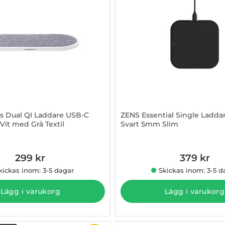
s Dual QI Laddare USB-C
ZENS Essential Single Ladda
Vit med Grå Textil
Svart 5mm Slim
837980
Art. nr 1002838936
299 kr
379 kr
kickas inom: 3-5 dagar
Skickas inom: 3-5 d
Lägg i varukorg
Lägg i varukorg