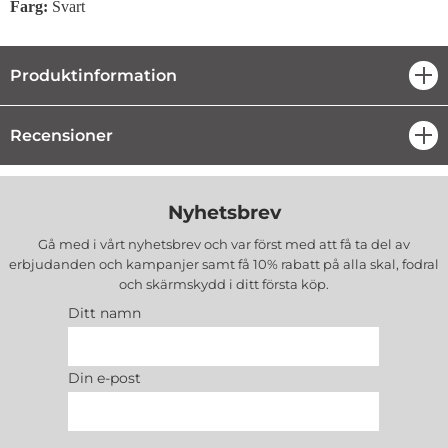
Farg:
Svart
Produktinformation
öpp
Recensioner
öpp
Nyhetsbrev
Gå med i vårt nyhetsbrev och var först med att få ta del av
erbjudanden och kampanjer samt få 10% rabatt på alla
skal, fodral
och skärmskydd
i ditt första köp.
Ditt namn
Din e-post