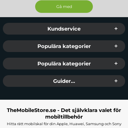
Sidfot Blandad info och länkar
Kundservice
Populära kategorier
Populära kategorier
Guider...
TheMobileStore.se - Det självklara valet för
mobiltillbehör
Hitta rätt mobilskal för din Apple, Huawei, Samsung och Sony