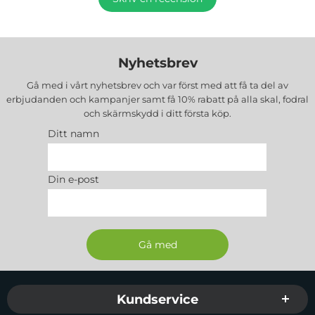
Nyhetsbrev
Gå med i vårt nyhetsbrev och var först med att få ta del av
erbjudanden och kampanjer samt få 10% rabatt på alla
skal, fodral
och skärmskydd
i ditt första köp.
Ditt namn
Din e-post
Sidfot Blandad info och länkar
Kundservice