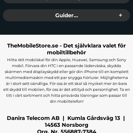
Guider...
TheMobileStore.se - Det självklara valet för
mobiltillbehör
Hitta rätt mobilskal för din Apple, Huawei, Samsung och Sony
mobil. Förvara din HTC i en passande läderväska, skydda
skärmen med displayskydd eller gör din iPhone till en komplett
multimediemaskin med ett par snygga hörlurar. Möjligheterna
är i stort sett oändliga. För oss är ett skal så mycket mer än bara
ett skydd till mobilen, för oss är det attityd och personlighet. Ta en
titt i vårt sortiment och hitta prisvärda lösningar som passar till
din mobiltelefon!
Danira Telecom AB | Kumla Gårdsväg 13 |
14563 Norsborg
Org. Nr. 556887-7384