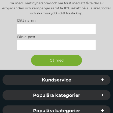
Gå med i vårt nyhetsbrev och var först med att få ta del av
erbjudanden och kampanjer samt få 10% rabatt på alla
skal, fodral
och skärmskydd
i ditt första köp.
Ditt namn
Din e-post
Sidfot Blandad info och länkar
Kundservice
Populära kategorier
Populära kategorier