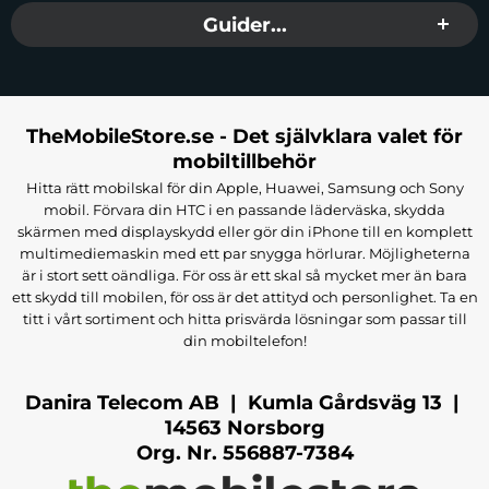
Guider...
TheMobileStore.se - Det självklara valet för
mobiltillbehör
Hitta rätt mobilskal för din Apple, Huawei, Samsung och Sony
mobil. Förvara din HTC i en passande läderväska, skydda
skärmen med displayskydd eller gör din iPhone till en komplett
multimediemaskin med ett par snygga hörlurar. Möjligheterna
är i stort sett oändliga. För oss är ett skal så mycket mer än bara
ett skydd till mobilen, för oss är det attityd och personlighet. Ta en
titt i vårt sortiment och hitta prisvärda lösningar som passar till
din mobiltelefon!
Danira Telecom AB | Kumla Gårdsväg 13 |
14563 Norsborg
Org. Nr. 556887-7384