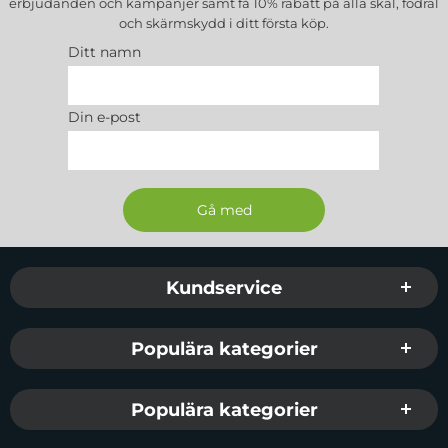
erbjudanden och kampanjer samt få 10% rabatt på alla
skal, fodral
och skärmskydd
i ditt första köp.
Ditt namn
Din e-post
Sidfot Blandad info och länkar
Kundservice
Populära kategorier
Populära kategorier