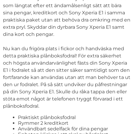
som längtat efter ett ändamålsenligt sätt att bära
sina pengar, kreditkort och Sony Xperia E1 i samma
praktiska paket utan att behöva dra omkring med en
extra pryl. Skyddar din dyrbara Sony Xperia E1 samt
dina kort och pengar.
Nu kan du frigöra plats i fickor och handväska med
detta praktiska plånboksfodral! För extra säkerhet
och högsta användarvänlighet fästs din Sony Xperia
E1 i fodralet så att den sitter säker samtidigt som den
fortfarande kan användas utan att man behöver ta ut
den ur fodralet. På så sätt undviker du påfrestningar
på din Sony Xperia E1. Skulle du råka tappa den eller
stöta emot något är telefonen tryggt förvarad i ett
plånboksfodral.
Praktiskt plånboksfodral
Rymmer 2 kreditkort
Användbart sedelfack för dina pengar