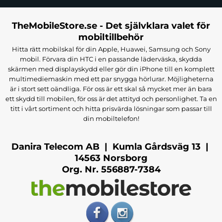
TheMobileStore.se - Det självklara valet för
mobiltillbehör
Hitta rätt mobilskal för din Apple, Huawei, Samsung och Sony
mobil. Förvara din HTC i en passande läderväska, skydda
skärmen med displayskydd eller gör din iPhone till en komplett
multimediemaskin med ett par snygga hörlurar. Möjligheterna
är i stort sett oändliga. För oss är ett skal så mycket mer än bara
ett skydd till mobilen, för oss är det attityd och personlighet. Ta en
titt i vårt sortiment och hitta prisvärda lösningar som passar till
din mobiltelefon!
Danira Telecom AB | Kumla Gårdsväg 13 |
14563 Norsborg
Org. Nr. 556887-7384