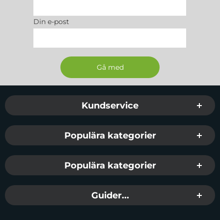
Din e-post
Sidfot Blandad info och länkar
Kundservice
Populära kategorier
Populära kategorier
Guider...