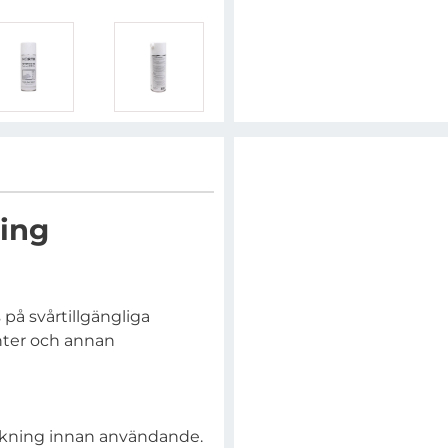
ring
på svårtillgängliga
nter och annan
ackning innan användande.