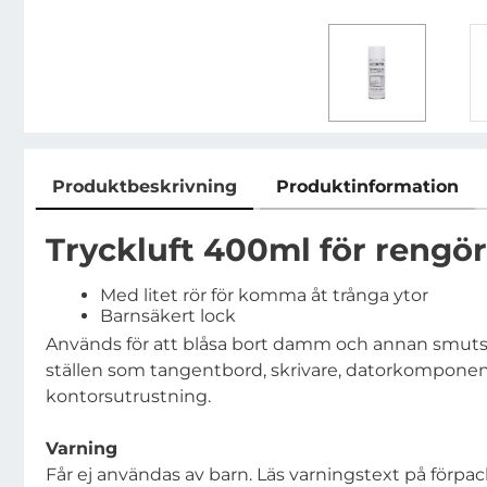
Produktbeskrivning
Produktinformation
Produktbeskrivning
Tryckluft 400ml för rengö
Med litet rör för komma åt trånga ytor
Barnsäkert lock
Används för att blåsa bort damm och annan smuts 
ställen som tangentbord, skrivare, datorkompone
kontorsutrustning.
Varning
Får ej användas av barn. Läs varningstext på förp