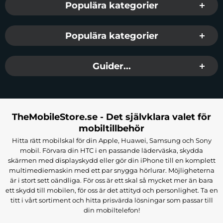
Populära kategorier
Populära kategorier
Guider...
TheMobileStore.se - Det självklara valet för
mobiltillbehör
Hitta rätt mobilskal för din Apple, Huawei, Samsung och Sony
mobil. Förvara din HTC i en passande läderväska, skydda
skärmen med displayskydd eller gör din iPhone till en komplett
multimediemaskin med ett par snygga hörlurar. Möjligheterna
är i stort sett oändliga. För oss är ett skal så mycket mer än bara
ett skydd till mobilen, för oss är det attityd och personlighet. Ta en
titt i vårt sortiment och hitta prisvärda lösningar som passar till
din mobiltelefon!