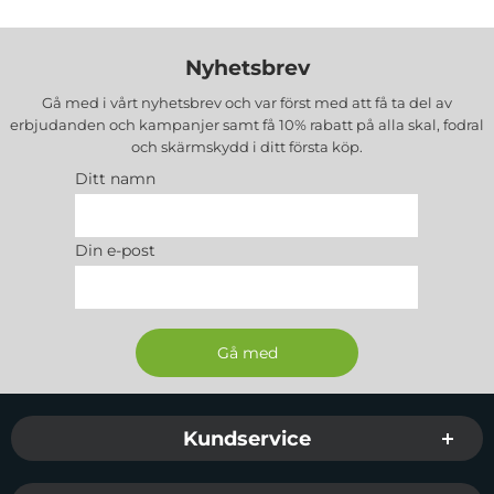
Nyhetsbrev
Gå med i vårt nyhetsbrev och var först med att få ta del av
erbjudanden och kampanjer samt få 10% rabatt på alla
skal, fodral
och skärmskydd
i ditt första köp.
Ditt namn
Din e-post
Sidfot Blandad info och länkar
Kundservice