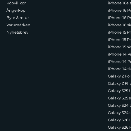
Köpvillkor
iPhone 16e 
Ångerköp
iPhone 16 P
Byte & retur
iPhone 16 Pr
Varumärken
iPhone 16 sk
Nyhetsbrev
iPhone 15 P
iPhone 15 Pr
iPhone 15 sk
iPhone 14 P
iPhone 14 Pr
iPhone 14 s
Galaxy Z Fol
Galaxy Z Fli
Galaxy S25 U
Galaxy S25 s
Galaxy S24 U
Galaxy S24 
Galaxy S26 U
Galaxy S26 