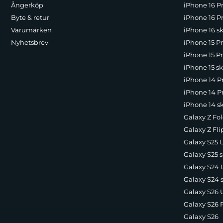
Ångerköp
iPhone 16 P
Byte & retur
iPhone 16 Pr
Varumärken
iPhone 16 sk
Nyhetsbrev
iPhone 15 P
iPhone 15 Pr
iPhone 15 sk
iPhone 14 P
iPhone 14 Pr
iPhone 14 s
Galaxy Z Fol
Galaxy Z Fli
Galaxy S25 U
Galaxy S25 s
Galaxy S24 U
Galaxy S24 
Galaxy S26 U
Galaxy S26 
Galaxy S26