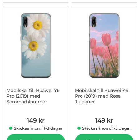
Mobilskal till Huawei Y6
Mobilskal till Huawei Y6
Pro (2019) med
Pro (2019) med Rosa
Sommarblommor
Tulpaner
Art. nr 1003009095
Art. nr 1003009096
149 kr
149 kr
Skickas inom: 1-3 dagar
Skickas inom: 1-3 dagar