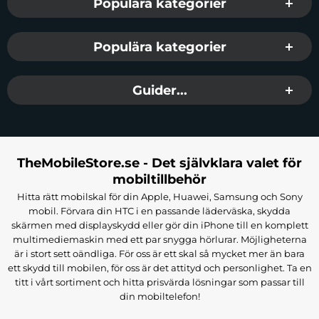
Populära kategorier
Populära kategorier
Guider...
TheMobileStore.se - Det självklara valet för
mobiltillbehör
Hitta rätt mobilskal för din Apple, Huawei, Samsung och Sony
mobil. Förvara din HTC i en passande läderväska, skydda
skärmen med displayskydd eller gör din iPhone till en komplett
multimediemaskin med ett par snygga hörlurar. Möjligheterna
är i stort sett oändliga. För oss är ett skal så mycket mer än bara
ett skydd till mobilen, för oss är det attityd och personlighet. Ta en
titt i vårt sortiment och hitta prisvärda lösningar som passar till
din mobiltelefon!