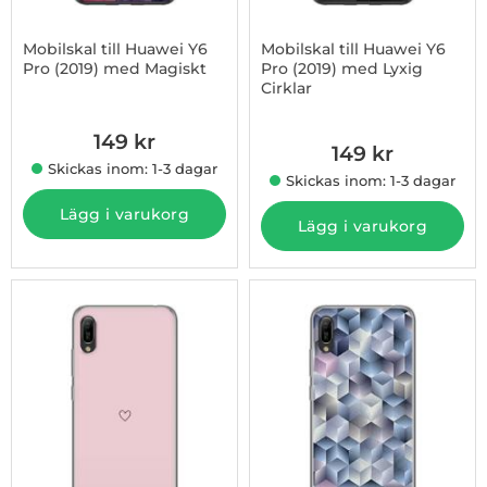
Mobilskal till Huawei Y6
Mobilskal till Huawei Y6
Pro (2019) med Magiskt
Pro (2019) med Lyxig
Cirklar
Art. nr 1003009107
Art. nr 1003009108
149 kr
149 kr
Skickas inom: 1-3 dagar
Skickas inom: 1-3 dagar
Lägg i varukorg
Lägg i varukorg