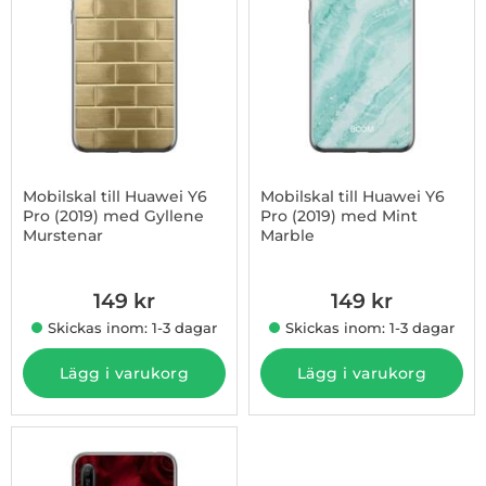
Mobilskal till Huawei Y6
Mobilskal till Huawei Y6
Pro (2019) med Gyllene
Pro (2019) med Mint
Murstenar
Marble
Art. nr 1003233968
Art. nr 1003244821
149 kr
149 kr
Skickas inom: 1-3 dagar
Skickas inom: 1-3 dagar
Lägg i varukorg
Lägg i varukorg