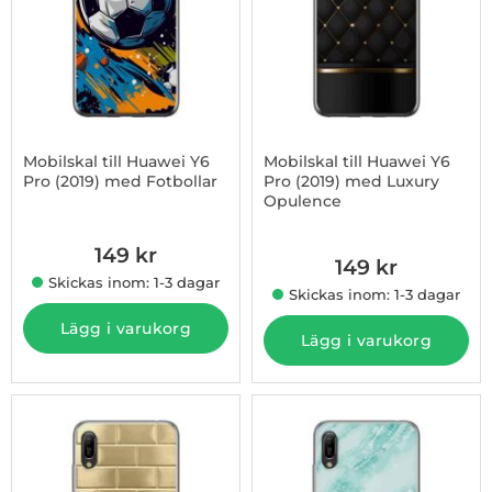
Mobilskal till Huawei Y6
Mobilskal till Huawei Y6
Pro (2019) med Fotbollar
Pro (2019) med Luxury
Opulence
Art. nr 1003233966
Art. nr 1003233967
149 kr
149 kr
Skickas inom: 1-3 dagar
Skickas inom: 1-3 dagar
Lägg i varukorg
Lägg i varukorg