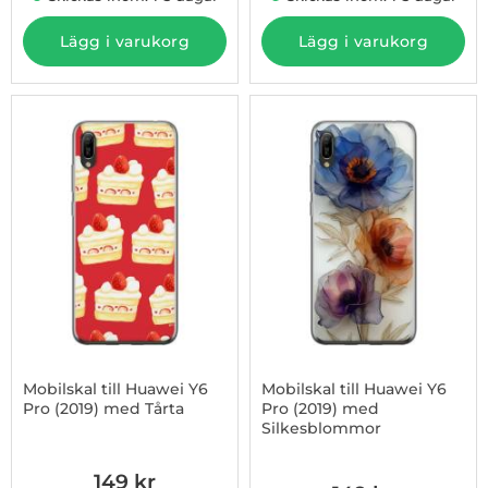
Lägg i varukorg
Lägg i varukorg
Mobilskal till Huawei Y6
Mobilskal till Huawei Y6
Pro (2019) med Tårta
Pro (2019) med
Silkesblommor
Art. nr 1003009099
Art. nr 1003009100
149 kr