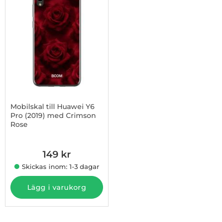
Mobilskal till Huawei Y6
Pro (2019) med Crimson
Rose
Art. nr 1003246439
149 kr
Skickas inom: 1-3 dagar
Lägg i varukorg