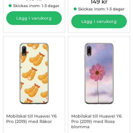
149 kr
Skickas inom: 1-3 dagar
Skickas inom: 1-3 dagar
Lägg i varukorg
Lägg i varukorg
Mobilskal till Huawei Y6
Mobilskal till Huawei Y6
Pro (2019) med Räkor
Pro (2019) med Rosa
blomma
Art. nr 1003009101
Art. nr 1003009102