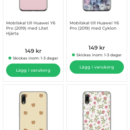
Mobilskal till Huawei Y6
Mobilskal till Huawei Y6
Pro (2019) med Litet
Pro (2019) med Cyklon
Hjärta
Art. nr 1003233963
Art. nr 1003233962
149 kr
149 kr
Skickas inom: 1-3 dagar
Skickas inom: 1-3 dagar
Lägg i varukorg
Lägg i varukorg