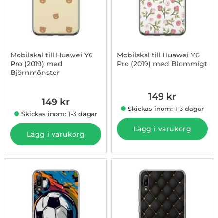
Mobilskal till Huawei Y6
Mobilskal till Huawei Y6
Pro (2019) med
Pro (2019) med Blommigt
Björnmönster
Art. nr 1003233965
Art. nr 1003233964
149 kr
149 kr
Skickas inom: 1-3 dagar
Skickas inom: 1-3 dagar
Lägg i varukorg
Lägg i varukorg