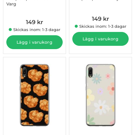
Varg
Art. nr 1003009104
Art. nr 1003009103
149 kr
149 kr
Skickas inom: 1-3 dagar
Skickas inom: 1-3 dagar
Lägg i varukorg
Lägg i varukorg