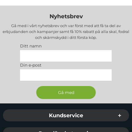
Nyhetsbrev
Gå med i vårt nyhetsbrev och var först med att få ta del av
erbjudanden och kampanjer samt få 10% rabatt på alla
skal, fodral
och skärmskydd
i ditt första köp.
Ditt namn
Din e-post
Sidfot Blandad info och länkar
Kundservice