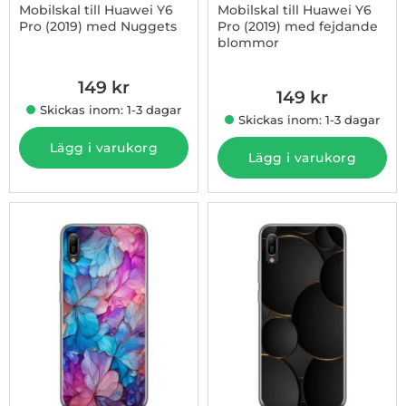
Mobilskal till Huawei Y6
Mobilskal till Huawei Y6
Pro (2019) med Nuggets
Pro (2019) med fejdande
blommor
Art. nr 1003009105
Art. nr 1003009106
149 kr
149 kr
Skickas inom: 1-3 dagar
Skickas inom: 1-3 dagar
Lägg i varukorg
Lägg i varukorg