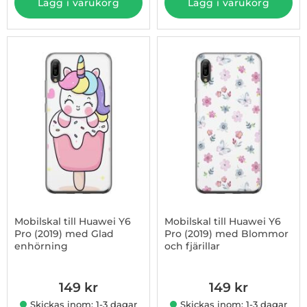
Lägg i varukorg
Lägg i varukorg
Mobilskal till Huawei Y6
Mobilskal till Huawei Y6
Pro (2019) med Glad
Pro (2019) med Blommor
enhörning
och fjärillar
Art. nr 1003009097
Art. nr 1003009098
149 kr
149 kr
Skickas inom: 1-3 dagar
Skickas inom: 1-3 dagar