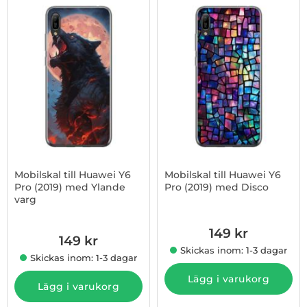
Mobilskal till Huawei Y6
Mobilskal till Huawei Y6
Pro (2019) med Ylande
Pro (2019) med Disco
varg
Art. nr 1003009094
Art. nr 1003005058
149 kr
149 kr
Skickas inom: 1-3 dagar
Skickas inom: 1-3 dagar
Lägg i varukorg
Lägg i varukorg