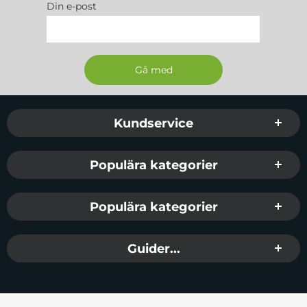
Din e-post
Sidfot Blandad info och länkar
Kundservice
Populära kategorier
Populära kategorier
Guider...