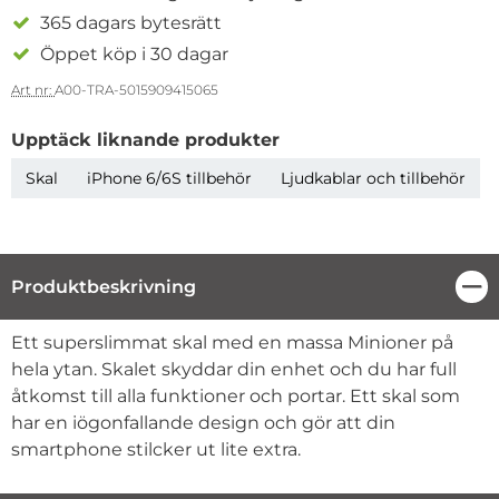
365 dagars bytesrätt
Öppet köp i 30 dagar
Art nr:
A00-TRA-5015909415065
Upptäck liknande produkter
Skal
iPhone 6/6S tillbehör
Ljudkablar och tillbehör
Produktbeskrivning
Stä
Produktbeskrivning
Ett superslimmat skal med en massa Minioner på
hela ytan. Skalet skyddar din enhet och du har full
åtkomst till alla funktioner och portar. Ett skal som
har en iögonfallande design och gör att din
smartphone stilcker ut lite extra.