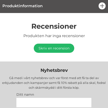
Produktinformation
öpp
Recensioner
Produkten har inga recensioner
Skriv en recension
Nyhetsbrev
Gå med i vårt nyhetsbrev och var först med att få ta del av
erbjudanden och kampanjer samt få 10% rabatt på alla
skal, fodral
och skärmskydd
i ditt första köp.
Ditt namn