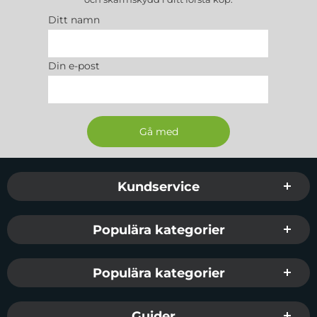
Ditt namn
Din e-post
Sidfot Blandad info och länkar
Kundservice
Populära kategorier
Populära kategorier
Guider...