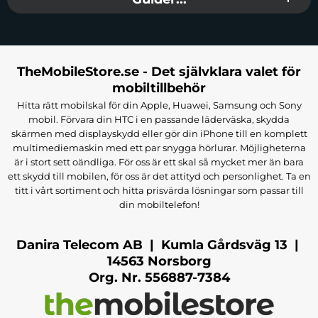
TheMobileStore.se - Det självklara valet för
mobiltillbehör
Hitta rätt mobilskal för din Apple, Huawei, Samsung och Sony
mobil. Förvara din HTC i en passande läderväska, skydda
skärmen med displayskydd eller gör din iPhone till en komplett
multimediemaskin med ett par snygga hörlurar. Möjligheterna
är i stort sett oändliga. För oss är ett skal så mycket mer än bara
ett skydd till mobilen, för oss är det attityd och personlighet. Ta en
titt i vårt sortiment och hitta prisvärda lösningar som passar till
din mobiltelefon!
Danira Telecom AB | Kumla Gårdsväg 13 |
14563 Norsborg
Org. Nr. 556887-7384