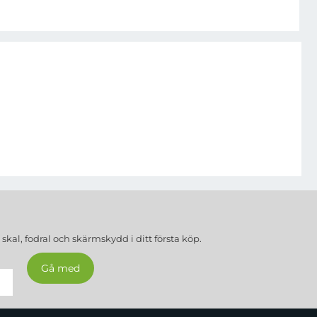
a
skal, fodral och skärmskydd
i ditt första köp.