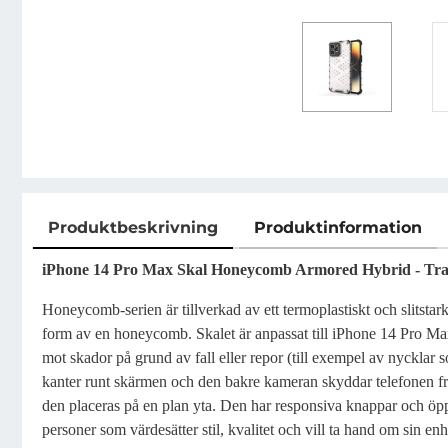
Produktbeskrivning
Produktinformation
Produktbeskrivning
iPhone 14 Pro Max Skal Honeycomb Armored Hybrid - Tra
Honeycomb-serien är tillverkad av ett termoplastiskt och slitstark
form av en honeycomb. Skalet är anpassat till iPhone 14 Pro Max
mot skador på grund av fall eller repor (till exempel av nycklar 
kanter runt skärmen och den bakre kameran skyddar telefonen frå
den placeras på en plan yta. Den har responsiva knappar och öppn
personer som värdesätter stil, kvalitet och vill ta hand om sin enh