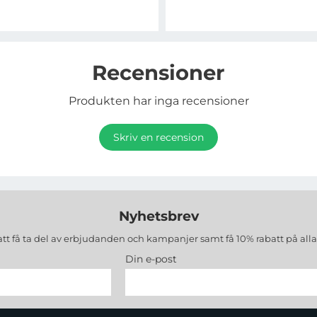
Recensioner
Produkten har inga recensioner
Skriv en recension
Nyhetsbrev
att få ta del av erbjudanden och kampanjer samt få 10% rabatt på all
Din e-post