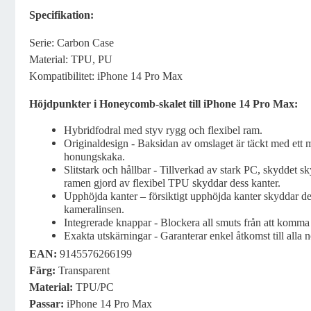
Specifikation:
Serie: Carbon Case
Material: TPU, PU
Kompatibilitet: iPhone 14 Pro Max
Höjdpunkter i Honeycomb-skalet till iPhone 14 Pro Max:
Hybridfodral med styv rygg och flexibel ram.
Originaldesign - Baksidan av omslaget är täckt med ett 
honungskaka.
Slitstark och hållbar - Tillverkad av stark PC, skyddet 
ramen gjord av flexibel TPU skyddar dess kanter.
Upphöjda kanter – försiktigt upphöjda kanter skyddar 
kameralinsen.
Integrerade knappar - Blockera all smuts från att komm
Exakta utskärningar - Garanterar enkel åtkomst till alla 
EAN:
9145576266199
Färg:
Transparent
Material:
TPU/PC
Passar:
iPhone 14 Pro Max